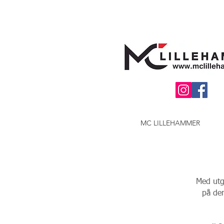
MC LILLEHAMMER
Med utg
på den