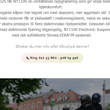
2025 får NT1100 en omfattende oppgradering som gir enda bed
kjørekomfort.
egante kåpen har tegnet om med skarpere, mer aggressiv stil. 
rede motoren får et ytelsesløft i mellomregisteret, mens en seks
 ekstra presisjon til flere elektroniske hjelpemidler. Dessuten bl
med elektronisk fjæring tilgjengelig, NT1100 Electronic Suspen
med det sofistikerte Showa EERATM-systemet.
Ønsker du mer info eller tilbud på denne?​
Ring 612 53 860 - 908 09 946