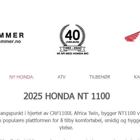
NY HONDA
ATV
TILBEHØR
KA
2025 HONDA NT 1100
angspunkt i hjertet av CRF1100L Africa Twin, bygger NT1100 v
 populære plattformen for å tilby komfortabel, smidig og hygge
ytelse.