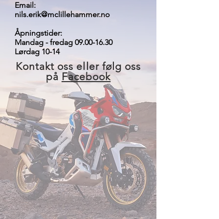
Email:
nils.erik@mclillehammer.no
Åpningstider:
Mandag - fredag 09.00-16.30
Lørdag 10-14
Kontakt oss eller følg oss
på
Facebook