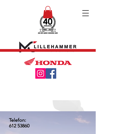
Telefon:
612 53860